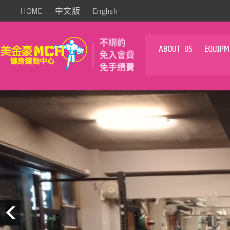
HOME
中文版
English
不綁約
ABOUT US
EQUIPM
免入會費
免手續費