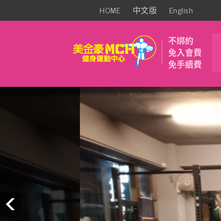
HOME
中文版
English
不綁約
免入會費
免手續費