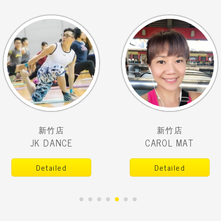
新竹店
新竹店
JK DANCE
CAROL MAT
Detailed
Detailed