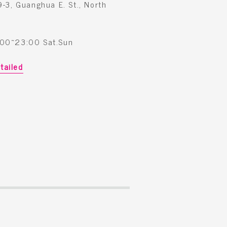
, Guanghua E. St., North
:00~23:00 Sat.Sun
tailed