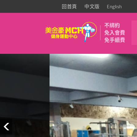
回首頁
中文版
English
不綁約
免入會費
免手續費