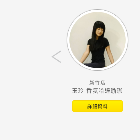
‹
新竹店
新竹店
柳丁 愛派對
玉玲 香氛哈達瑜珈
詳細資料
詳細資料