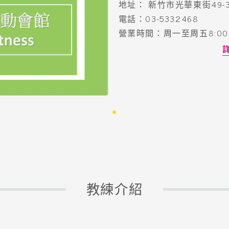
地址： 新竹市光華東街49-
電話：03-5332468
營業時間：周一至周五8:00~2
•
教練介紹