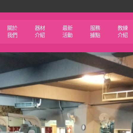
關於
器材
最新
服務
教練
我們
介紹
活動
據點
介紹