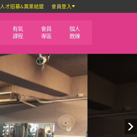
人才招募&異業結盟
會員登入
有氧
會員
個人
課程
專區
教練