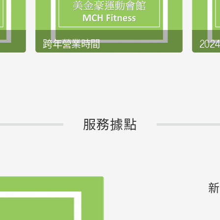
跨年營業時間
20
發佈日期:2024-12-27
發佈日期
詳全文
詳全文
服務據點