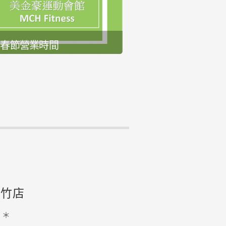
24春節營業時間
:2024-01-31
詳全文
新竹店
＊