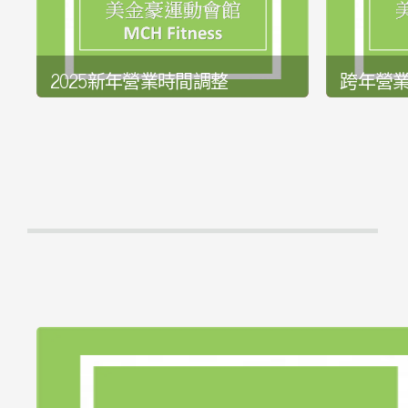
2025新年營業時間調整
跨年營
發佈日期:2024-12-31
發佈日期:20
詳全文