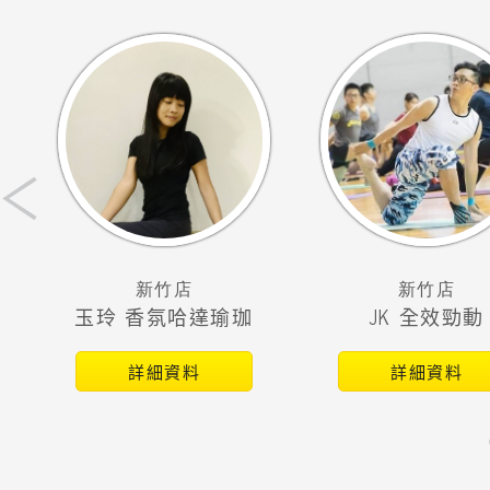
‹
新竹店
新竹店
玉玲 香氛哈達瑜珈
JK 全效勁動
詳細資料
詳細資料