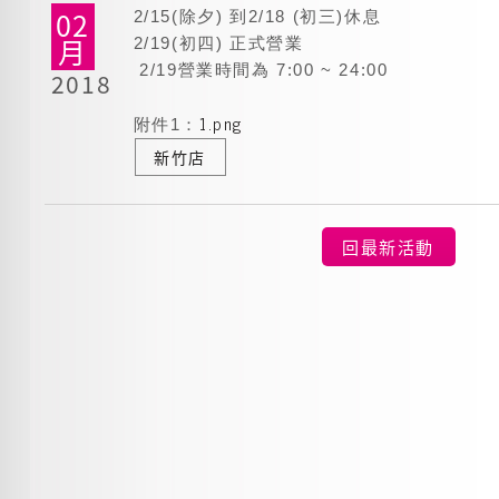
02
2/15(除夕) 到2/18 (初三)休息
月
2/19(初四) 正式營業
2/19營業時間為 7:00 ~ 24:00
2018
1.png
附件1：
新竹店
回最新活動