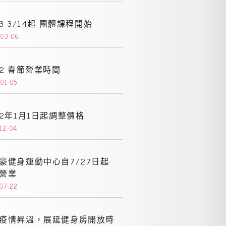
23 3/14起 團體課程開始
-03-06
22 春節營業時間
01-05
22年1月1日起調整價格
12-04
豪健身運動中心自7/27日起
營業
07-22
疫情昇溫，展延健身房開放時