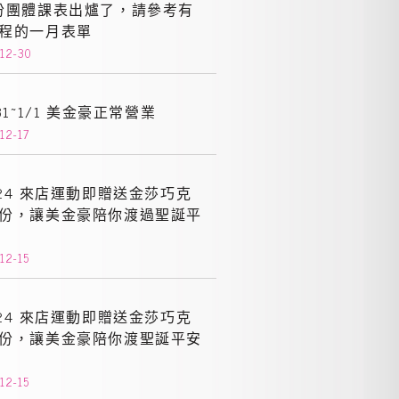
份團體課表出爐了，請參考有
程的一月表單
12-30
/31~1/1 美金豪正常營業
12-17
/24 來店運動即贈送金莎巧克
份，讓美金豪陪你渡過聖誕平
12-15
/24 來店運動即贈送金莎巧克
份，讓美金豪陪你渡聖誕平安
12-15