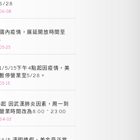
6/28
-06-08
國內疫情，展延開放時間至
4
05-25
21/5/15下午4點起因疫情，美
暫停營業至5/28。
05-15
13起 因武漢肺炎因素，周一到
營業時間改為8:00 ~ 23:00
-04-03
2~4/5 清明連假，美金豪正常