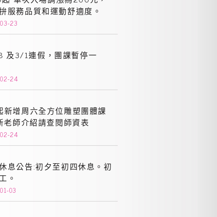
拚服務品質和運動舒適度。
-03-23
28 及3/1連假，團課暫停一
-02-24
起新增周六全方位雕塑團體課
 新老師介紹請查閱師資表
-02-24
休息公告:初夕至初四休息。初
工。
01-03