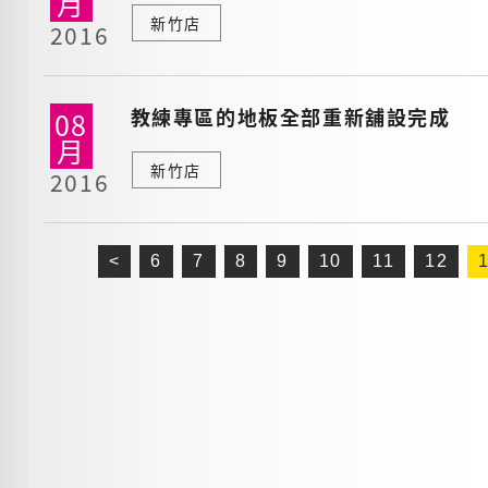
月
新竹店
2016
教練專區的地板全部重新舖設完成
08
月
新竹店
2016
<
6
7
8
9
10
11
12