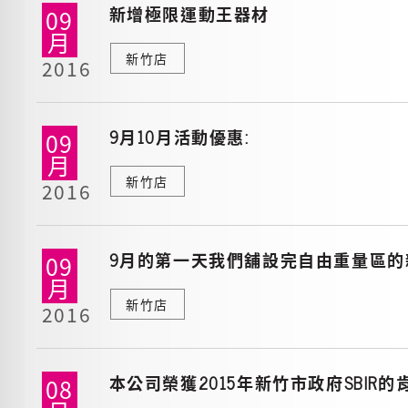
新增極限運動王器材
09
月
新竹店
2016
9月10月活動優惠:
09
月
新竹店
2016
9月的第一天我們舖設完自由重量區的
09
月
新竹店
2016
本公司榮獲2015年新竹市政府SBIR的
08