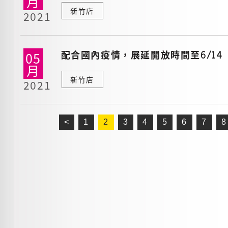
月
新竹店
2021
配合國內疫情，展延開放時間至6/14
05
月
新竹店
2021
<
1
2
3
4
5
6
7
8