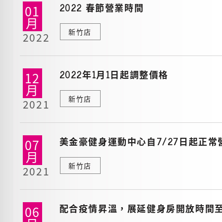
2022 春節營業時間
01
月
新竹店
2022
2022年1月1日起調整價格
12
月
新竹店
2021
美金豪健身運動中心自7/27日起正常
07
月
新竹店
2021
配合疫情昇溫，展延健身房開放時間至6
06